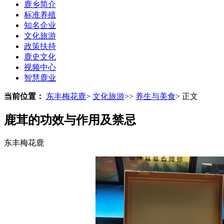
鹿乡简介
标准养殖
知名企业
文化旅游
政策扶持
鹿史文化
视频中心
智慧鹿业
当前位置：
东丰梅花鹿
>
文化旅游
>>
养生与美食
>
正文
鹿茸的功效与作用及禁忌
东丰梅花鹿