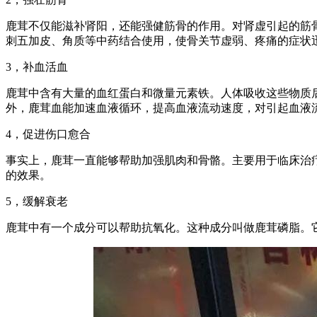
鹿茸不仅能滋补肾阳，还能强健筋骨的作用。对肾虚引起的筋
刺五加皮、角质等中药结合使用，使骨关节虚弱、疼痛的症状
3，补血活血
鹿茸中含有大量的血红蛋白和微量元素铁。人体吸收这些物质
外，鹿茸血能加速血液循环，提高血液流动速度，对引起血液
4，促进伤口愈合
事实上，鹿茸一直能够帮助加强肌肉和骨骼。主要用于临床治
的效果。
5，缓解衰老
鹿茸中有一个成分可以帮助抗氧化。这种成分叫做鹿茸磷脂。