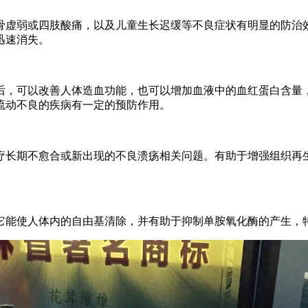
骨虚弱或四肢酸痛，以及儿童生长迟缓等不良症状有明显的防治
迅速消失。
后，可以改善人体造血功能，也可以增加血液中的血红蛋白含量
流动不良的疾病有一定的预防作用。
疗长期不愈合或新出现的不良溃疡相关问题。有助于增强组织再
它能使人体内的自由基清除，并有助于抑制单胺氧化酶的产生，