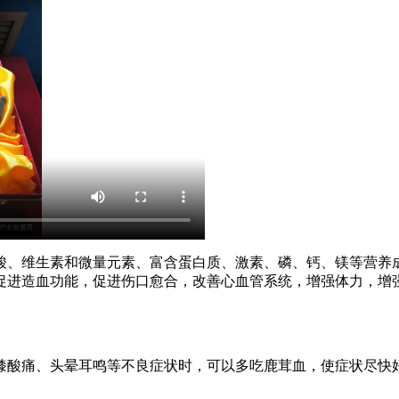
基酸、维生素和微量元素、富含蛋白质、激素、磷、钙、镁等营养
促进造血功能，促进伤口愈合，改善心血管系统，增强体力，增
膝酸痛、头晕耳鸣等不良症状时，可以多吃鹿茸血，使症状尽快