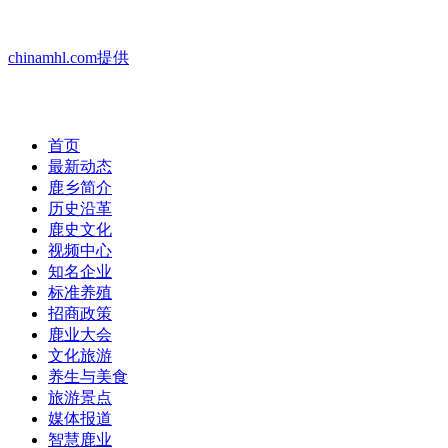
chinamhl.com提供
首页
最新动态
鹿乡简介
历史沿革
鹿史文化
视频中心
知名企业
标准养殖
招商政策
鹿业大会
文化旅游
养生与美食
旅游景点
媒体报道
智慧鹿业