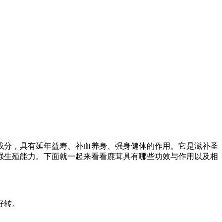
成分，具有延年益寿、补血养身、强身健体的作用。它是滋补圣
强生殖能力。下面就一起来看看鹿茸具有哪些功效与作用以及相
好转。