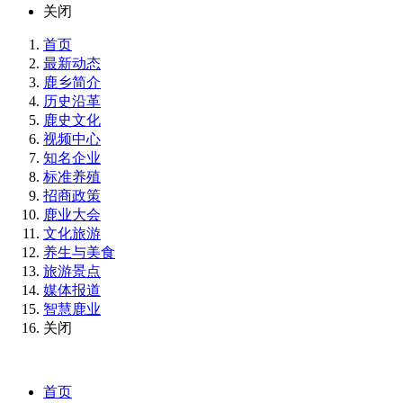
关闭
首页
最新动态
鹿乡简介
历史沿革
鹿史文化
视频中心
知名企业
标准养殖
招商政策
鹿业大会
文化旅游
养生与美食
旅游景点
媒体报道
智慧鹿业
关闭
首页